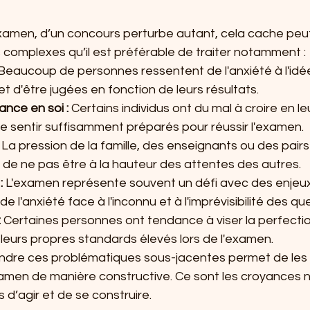
examen, d’un concours perturbe autant, cela cache peu
 complexes qu’il est préférable de traiter notamment :
Beaucoup de personnes ressentent de l'anxiété à l'idé
et d'être jugées en fonction de leurs résultats.
nce en soi : 
Certains individus ont du mal à croire en le
 sentir suffisamment préparés pour réussir l'examen.
 
La pression de la famille, des enseignants ou des pairs
 de ne pas être à la hauteur des attentes des autres.
: 
L'examen représente souvent un défi avec des enjeux
e l'anxiété face à l'inconnu et à l'imprévisibilité des qu
 
Certaines personnes ont tendance à viser la perfectio
leurs propres standards élevés lors de l'examen.
endre ces problématiques sous-jacentes permet de les
xamen de manière constructive. Ce sont les croyances n
s d’agir et de se construire.