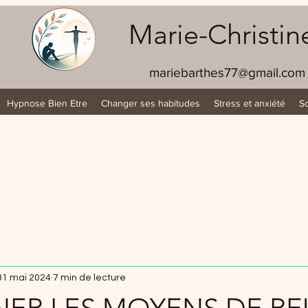
Marie-Christin
mariebarthes77@gmail.com
Hypnose Bien Etre
Changer ses habitudes
Stress et anxiété
S
31 mai 2024
7 min de lecture