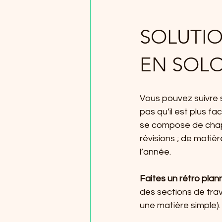
SOLUTIO
EN SOL
Vous pouvez suivre s
pas qu’il est plus f
se compose de chapi
révisions ; de matiè
l’année.
Faites un rétro plann
des sections de trav
une matière simple).