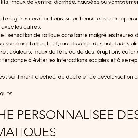
stifs : maux de ventre, diarrhée, nausées ou vomissemen
 difficulté à gérer ses émotions, sa patience et son tempé
 avec les autres.
que : sensation de fatigue constante malgré les heures 
 ou suralimentation, bref, modification des habitudes ali
aire : douleurs, maux de tête ou de dos, éruptions cutan
 : tendance à éviter les interactions sociales et à se repl
s : sentiment d'échec, de doute et de dévalorisation 
iques
E PERSONNALISEE DES
MATIQUES