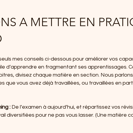
NS A METTRE EN PRATI
O
euls mes conseils ci-dessous pour améliorer vos capaci
acile d’apprendre en fragmentant ses apprentissages. C
tres, divisez chaque matière en section. Nous parlons
res que vous avez déjà travaillées, ou travaillées en par
ing :
 De l’examen à aujourd’hui, et répartissez vos révis
ail diversifiées pour ne pas vous lasser. (Une matière c