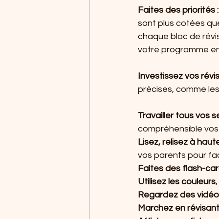
Faites des priorités :
sont plus cotées que
chaque bloc de révis
votre programme en 
Investissez vos révi
précises, comme les r
Travailler tous vos 
compréhensible vos rè
Lisez, relisez à haut
vos parents pour fac
Faites des flash-ca
Utilisez les couleurs
Regardez des vidéo
Marchez en révisan