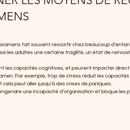
ER LES MOYENS DE RE
AMENS
examens fait souvent ressortir chez beaucoup d’enfant
i les adultes une certaine fragilité, un état de nervosit
t les capacités cognitives, et peuvent impacter direc
amen. Par exemple, trop de stress réduit les capacités
t cela peut aller jusqu’à des crises de paniques. 
 engendre une incapacité d’organisation et bloque les 