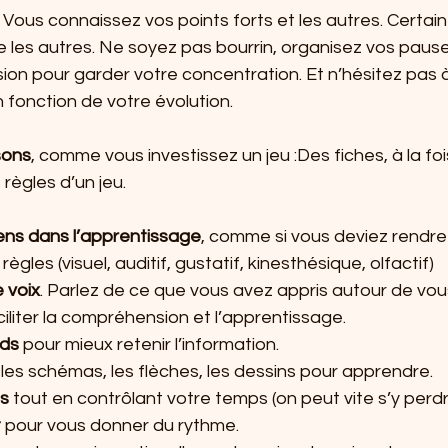
 
Vous connaissez vos points forts et les autres. Certai
 les autres. Ne soyez pas bourrin, organisez vos pause
ion pour garder votre concentration. Et n’hésitez pas 
fonction de votre évolution.
sons
, comme vous investissez un jeu :Des fiches, à la foi
ègles d’un jeu.  
sens dans l’apprentissage
, comme si vous deviez rendre
gles (visuel, auditif, gustatif, kinesthésique, olfactif)
e voix
. Parlez de ce que vous avez appris autour de vous
iliter la compréhension et l’apprentissage.
rds
 pour mieux retenir l’information.
, les schémas, les flèches, les dessins pour apprendre.
s
 tout en contrôlant votre temps (on peut vite s’y perd
t
 pour vous donner du rythme.