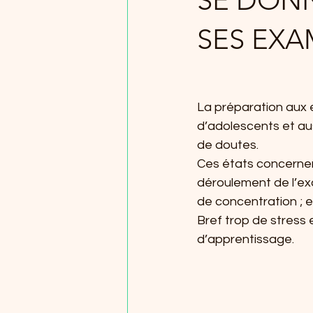
SE DONN
SES EX
La préparation aux 
d’adolescents et auss
de doutes.
Ces états concernen
déroulement de l’ex
de concentration ; e
Bref trop de stress
d’apprentissage.